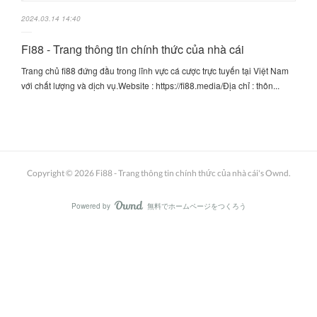
2024.03.14 14:40
Fi88 - Trang thông tin chính thức của nhà cái
Trang chủ fi88 đứng đầu trong lĩnh vực cá cược trực tuyến tại Việt Nam
với chất lượng và dịch vụ.Website : https://fi88.media/Địa chỉ : thôn...
Copyright ©
2026
Fi88 - Trang thông tin chính thức của nhà cái's Ownd
.
Powered by
無料でホームページをつくろう
AmebaOwnd
フォロー