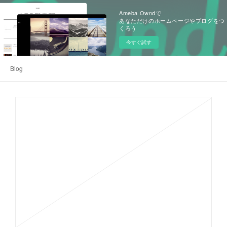
Ameba Owndで
あなただけのホームページやブログをつ
くろう
今すぐ試す
Blog